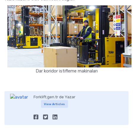
Dar koridor istifleme makinaları
Forklift.gen.tr de Yazar
View Articles