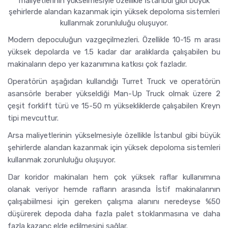
maliyetlerinin yükselmesiyle özellikle İstanbul gibi büyük
şehirlerde alandan kazanmak için yüksek depoloma sistemleri
kullanmak zorunluluğu oluşuyor.
Modern depoculuğun vazgeçilmezleri. Özellikle 10-15 m arası
yüksek depolarda ve 1.5 kadar dar aralıklarda çalışabilen bu
makinaların depo yer kazanımına katkısı çok fazladır.
Operatörün aşağıdan kullandığı Turret Truck ve operatörün
asansörle beraber yükseldiği Man-Up Truck olmak üzere 2
çeşit forklift türü ve 15-50 m yüksekliklerde çalışabilen Kreyn
tipi mevcuttur.
Arsa maliyetlerinin yükselmesiyle özellikle İstanbul gibi büyük
şehirlerde alandan kazanmak için yüksek depoloma sistemleri
kullanmak zorunluluğu oluşuyor.
Dar koridor makinaları hem çok yüksek raflar kullanımına
olanak veriyor hemde rafların arasında İstif makinalarının
çalışabiilmesi için gereken çalışma alanını neredeyse %50
düşürerek depoda daha fazla palet stoklanmasına ve daha
fazla kazanc elde edilmesini sağlar.