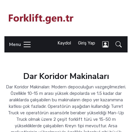
Kaydol
Giriş Yap
Menu
Dar Koridor Makinaları
Dar Koridor Makinaları: Modern depoculuğun vazgeçilmezleri.
Özellikle 10-15 m arası yüksek depolarda ve 1.5 kadar dar
aralıklarda çalışabilen bu makinaların depo yer kazanımına
katkısı çok fazladır. Operatörün aşağıdan kullandığı Turret
Truck ve operatörün asansörle beraber yükseldiği Man-Up
Truck olmak üzere 2 çeşit forklift türü ve 15-50 m
yüksekliklerde çalışabilen Kreyn tipi mevcuttur. Arsa