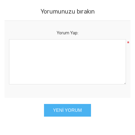
Yorumunuzu bırakın
Yorum Yap:
*
YENI YORUM