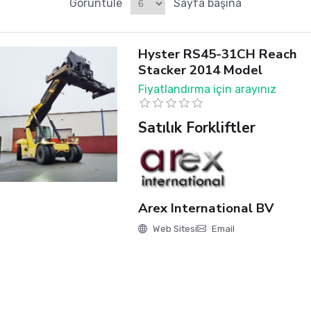
Görüntüle
Sayfa başına
Hyster RS45-31CH Reach
Stacker 2014 Model
Fiyatlandırma için arayınız
Satılık Forkliftler
Arex International BV
Web Sitesi
Email