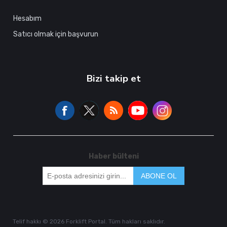
Hesabım
Satıcı olmak için başvurun
Bizi takip et
Haber bülteni
ABONE OL
Telif hakkı © 2026 Forklift Portal. Tüm hakları saklıdır.