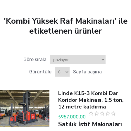
'Kombi Yüksek Raf Makinaları' ile
etiketlenen ürünler
Göre sırala
Görüntüle
Sayfa başına
Linde K15-3 Kombi Dar
Koridor Makinası, 1.5 ton,
12 metre kaldırma
₺957.000,00
Satılık İstif Makinaları