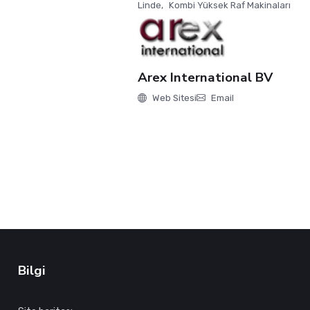
Linde
,
Kombi Yüksek Raf Makinaları
Arex International BV
Web Sitesi
Email
Bilgi