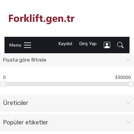
Kaydol
Giriş Yap
Menu
Fiyata göre filtrele
0
330000
Üreticiler
Popüler etiketler