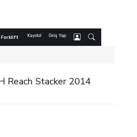
Kaydol
Giriş Yap
k Forklift
H Reach Stacker 2014