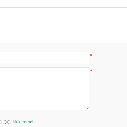
*
*
Mükemmel