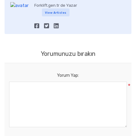
Forklift.gen.tr de Yazar
View Articles
Yorumunuzu bırakın
Yorum Yap:
*