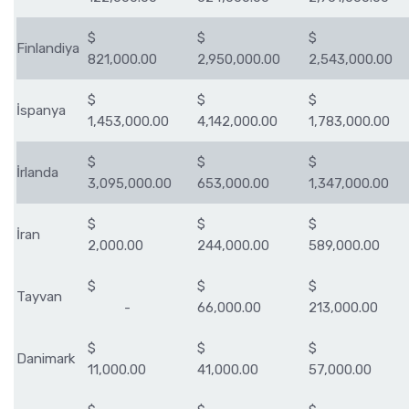
$
$
$
Finlandiya
821,000.00
2,950,000.00
2,543,000.00
$
$
$
İspanya
1,453,000.00
4,142,000.00
1,783,000.00
$
$
$
İrlanda
3,095,000.00
653,000.00
1,347,000.00
$
$
$
İran
2,000.00
244,000.00
589,000.00
$
$
$
Tayvan
-
66,000.00
213,000.00
$
$
$
Danimark
11,000.00
41,000.00
57,000.00