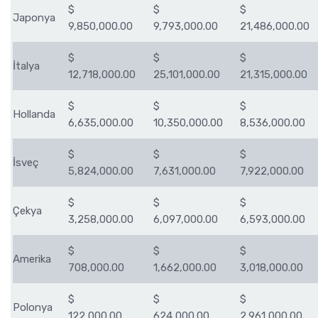
$
$
$
Japonya
9,850,000.00
9,793,000.00
21,486,000.00
$
$
$
İtalya
12,718,000.00
25,101,000.00
21,315,000.00
$
$
$
Hollanda
6,635,000.00
10,350,000.00
8,536,000.00
$
$
$
İsveç
5,824,000.00
7,631,000.00
7,922,000.00
$
$
$
Çekya
3,258,000.00
6,097,000.00
6,593,000.00
$
$
$
Amerika
708,000.00
1,662,000.00
3,018,000.00
$
$
$
Polonya
122,000.00
624,000.00
2,961,000.00