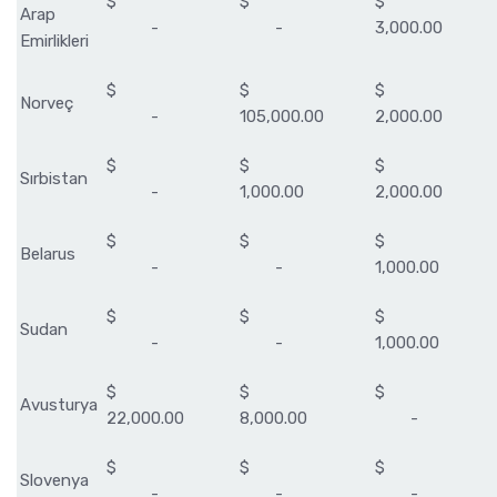
$
$
$
Arap
-
-
3,000.00
Emirlikleri
$
$
$
Norveç
-
105,000.00
2,000.00
$
$
$
Sırbistan
-
1,000.00
2,000.00
$
$
$
Belarus
-
-
1,000.00
$
$
$
Sudan
-
-
1,000.00
$
$
$
Avusturya
22,000.00
8,000.00
-
$
$
$
Slovenya
-
-
-