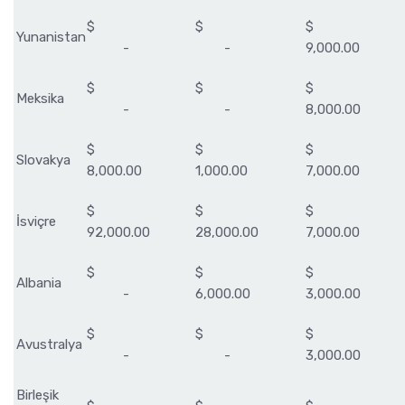
$
$
$
Yunanistan
-
-
9,000.00
$
$
$
Meksika
-
-
8,000.00
$
$
$
Slovakya
8,000.00
1,000.00
7,000.00
$
$
$
İsviçre
92,000.00
28,000.00
7,000.00
$
$
$
Albania
-
6,000.00
3,000.00
$
$
$
Avustralya
-
-
3,000.00
Birleşik