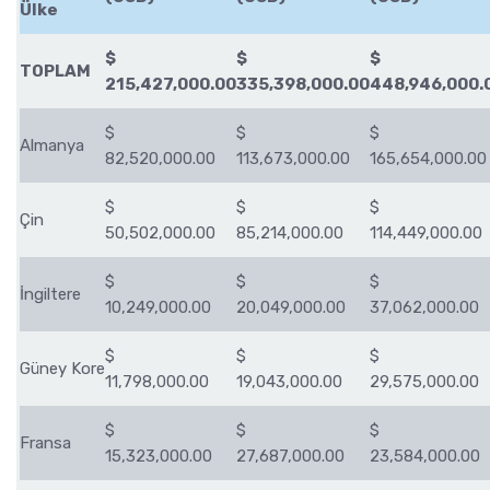
Ülke
$
$
$
TOPLAM
215,427,000.00
335,398,000.00
448,946,000.
$
$
$
Almanya
82,520,000.00
113,673,000.00
165,654,000.00
$
$
$
Çin
50,502,000.00
85,214,000.00
114,449,000.00
$
$
$
İngiltere
10,249,000.00
20,049,000.00
37,062,000.00
$
$
$
Güney Kore
11,798,000.00
19,043,000.00
29,575,000.00
$
$
$
Fransa
15,323,000.00
27,687,000.00
23,584,000.00