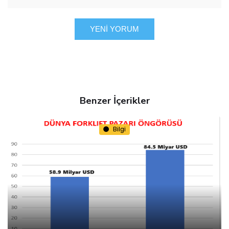
YENI YORUM
Benzer İçerikler
Bilgi