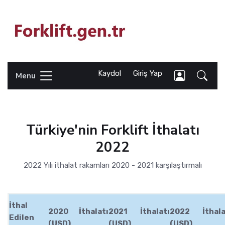
Kaydol
Giriş Yap
Menu
Türkiye'nin Forklift İthalatı
2022
2022 Yılı ithalat rakamları 2020 - 2021 karşılaştırmalı
İthal
2020 İthalatı
2021 İthalatı
2022 İthala
Edilen
(USD)
(USD)
(USD)